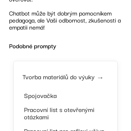
Chatbot může být dobrým pomocníkem
pedagoga, ale Vaši odbornost, zkušenosti a
empatii nemá!
Podobné prompty
Tvorba materiálů do výuky →
Spojovačka
Pracovní list s otevřenými
otázkami
Pracovní list pro reflexi učiva