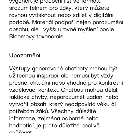
srozumitelném pro žáky, který můžete
rovnou vytisknout nebo sdílet v digitální
podobě. Materiál podpoří nejen porozumění
obsahu, ale i vyšší úrovně myšlení podle
Bloomovy taxonomie.
Upozornění
Výstupy generované chatboty mohou být
užitečnou inspirací, ale nemusí být vždy
přesné, aktuální nebo vhodné pro konkrétní
vzdělávací kontext. Chatboti mohou dělat
faktické chyby, neporozumět zadání nebo
vytvořit obsah, který neodpovídá věku či
potřebám žáků. Všechny důležité
informace, zejména odborné nebo
hodnoticí, je proto důležité pečlivě
ověřovat.