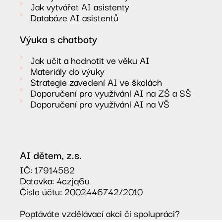
Jak vytvářet AI asistenty
Databáze AI asistentů
Výuka s chatboty
Jak učit a hodnotit ve věku AI
Materiály do výuky
Strategie zavedení AI ve školách
Doporučení pro využívání AI na ZŠ a SŠ
Doporučení pro využívání AI na VŠ
AI dětem, z.s.
IČ: 17914582
Datovka: 4czjq6u
Číslo účtu: 2002446742/2010
Poptáváte vzdělávací akci či spolupráci?