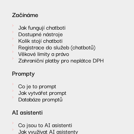
Začínáme
Jak fungují chatboti
Dostupné nástroje
Kolik stojí chatboti
Registrace do služeb (chatbotů)
Věkové limity a právo
Zahraniční platby pro neplátce DPH
Prompty
Co je to prompt
Jak vytvářet prompt
Databáze promptů
AI asistenti
Co jsou to AI asistenti
Jak využívat AI asistenty