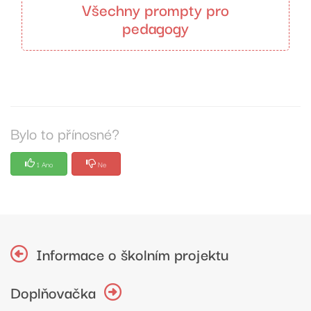
Všechny prompty pro
pedagogy
Bylo to přínosné?
1 Ano
Ne
Informace o školním projektu
Doplňovačka