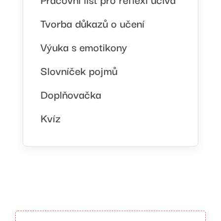
Tvorba důkazů o učení
Výuka s emotikony
Slovníček pojmů
Doplňovačka
Kvíz