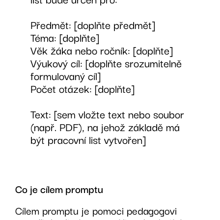
Předmět: [doplňte předmět]
Téma: [doplňte]
Věk žáka nebo ročník: [doplňte]
Výukový cíl: [doplňte srozumitelně
formulovaný cíl]
Počet otázek: [doplňte]
Text: [sem vložte text nebo soubor
(např. PDF), na jehož základě má
být pracovní list vytvořen]
Co je cílem promptu
Cílem promptu je pomoci pedagogovi