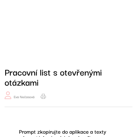
Pracovní list s otevřenými
otázkami
Eva Nečasová
Prompt zkopírujte do aplikace a texty