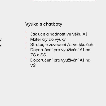
Výuka s chatboty
Jak učit a hodnotit ve věku AI
y
Materiály do výuky
y
Strategie zavedení AI ve školách
Doporučení pro využívání AI na
ZŠ a SŠ
Doporučení pro využívání AI na
VŠ