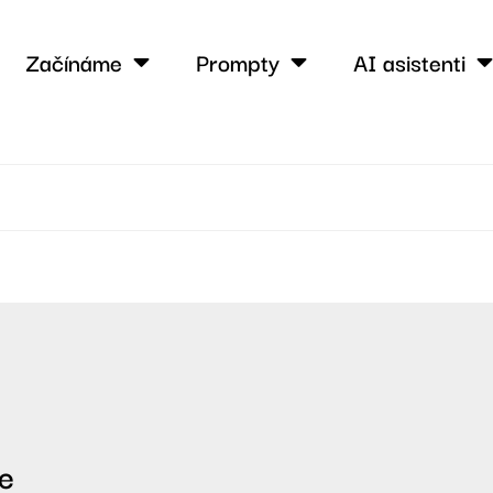
Začínáme
Prompty
AI asistenti
le