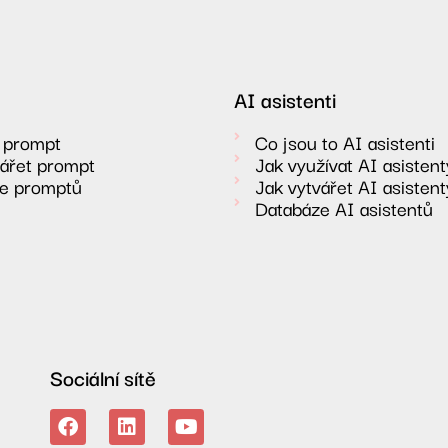
AI asistenti
o prompt
Co jsou to AI asistenti
vářet prompt
Jak využívat AI asistent
e promptů
Jak vytvářet AI asistent
Databáze AI asistentů
Sociální sítě