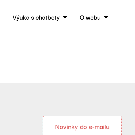
Výuka s chatboty
O webu
Novinky do e-mailu