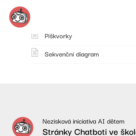
Piškvorky
Sekvenční diagram
Nezisková iniciativa AI dětem
Stránky Chatboti ve ško