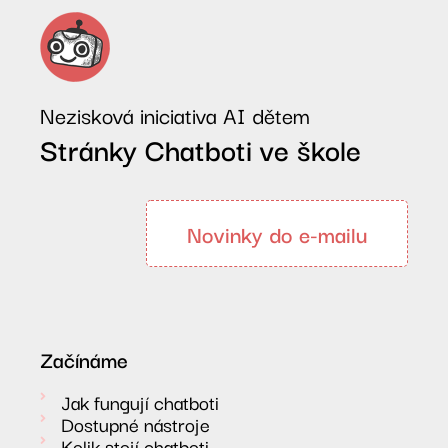
Nezisková iniciativa AI dětem
Stránky Chatboti ve škole
Novinky do e-mailu
Začínáme
Jak fungují chatboti
Dostupné nástroje
Kolik stojí chatboti