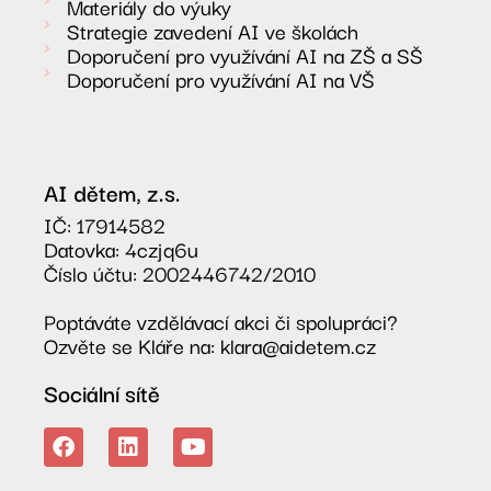
Materiály do výuky
Strategie zavedení AI ve školách
Doporučení pro využívání AI na ZŠ a SŠ
Doporučení pro využívání AI na VŠ
AI dětem, z.s.
IČ: 17914582
Datovka: 4czjq6u
Číslo účtu: 2002446742/2010
Poptáváte vzdělávací akci či spolupráci?
Ozvěte se Kláře na: klara@aidetem.cz
Sociální sítě