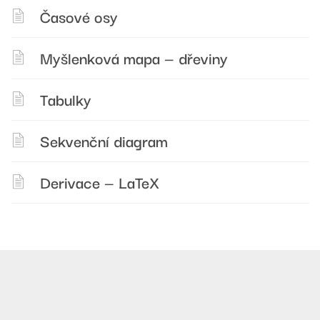
Časové osy
Myšlenková mapa — dřeviny
Tabulky
Sekvenční diagram
Derivace — LaTeX