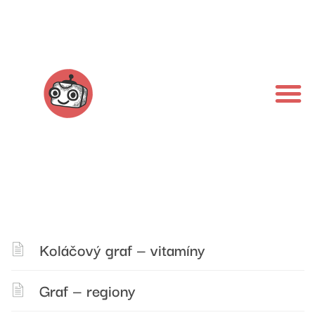
Koláčový graf — vitamíny
Graf — regiony