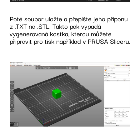
Poté soubor uložte a přepište jeho příponu
z .TXT na .STL. Takto pak vypadá
vygenerovaná kostka, kterou můžete
připravit pro tisk například v PRUSA Sliceru.