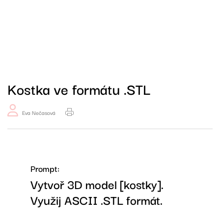
Kostka ve formátu .STL
Eva Nečasová
Prompt:
Vytvoř 3D model [kostky].
Využij ASCII .STL formát.