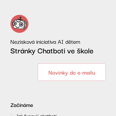
Nezisková iniciativa AI dětem
Stránky Chatboti ve škole
Novinky do e-mailu
Začínáme
Jak fungují chatboti