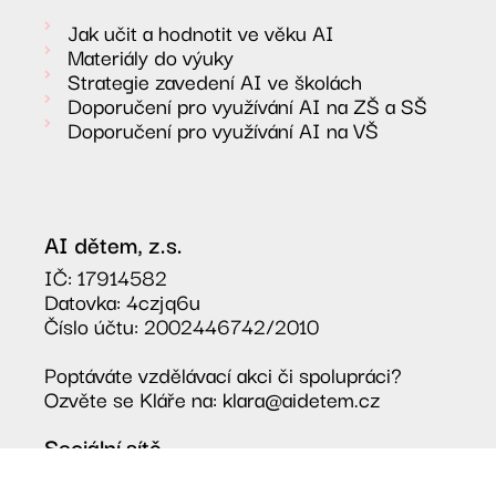
Jak učit a hodnotit ve věku AI
Materiály do výuky
Strategie zavedení AI ve školách
Doporučení pro využívání AI na ZŠ a SŠ
Doporučení pro využívání AI na VŠ
AI dětem, z.s.
IČ: 17914582
Datovka: 4czjq6u
Číslo účtu: 2002446742/2010
Poptáváte vzdělávací akci či spolupráci?
Ozvěte se Kláře na: klara@aidetem.cz
Sociální sítě