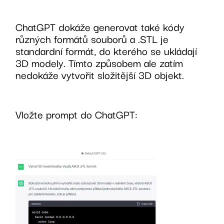
ChatGPT dokáže generovat také kódy
různých formátů souborů a .STL je
standardní formát, do kterého se ukládají
3D modely. Tímto způsobem ale zatím
nedokáže vytvořit složitější 3D objekt.
Vložte prompt do ChatGPT: