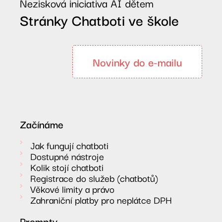
Nezisková iniciativa AI dětem
Stránky Chatboti ve škole
Novinky do e-mailu
Začínáme
Jak fungují chatboti
Dostupné nástroje
Kolik stojí chatboti
Registrace do služeb (chatbotů)
Věkové limity a právo
Zahraniční platby pro neplátce DPH
Prompty