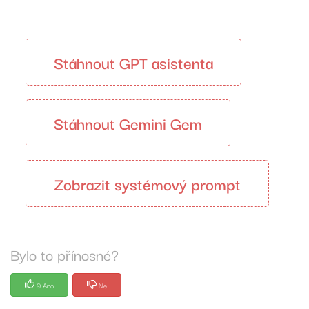
Stáhnout GPT asistenta
Stáhnout Gemini Gem
Zobrazit systémový prompt
Bylo to přínosné?
9 Ano
Ne